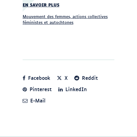
EN SAVOIR PLUS
Mouvement des femmes, actions collectives
féministes et autochtones
Facebook
X
Reddit
Pinterest
LinkedIn
E-Mail