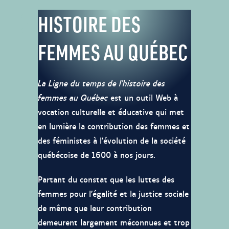
HISTOIRE DES
FEMMES AU QUÉBEC
La Ligne du temps de l’histoire des
femmes au Québec
est un outil Web à
vocation culturelle et éducative qui met
en lumière la contribution des femmes et
des féministes à l’évolution de la société
québécoise de 1600 à nos jours.
Partant du constat que les luttes des
femmes pour l’égalité et la justice sociale
de même que leur contribution
demeurent largement méconnues et trop