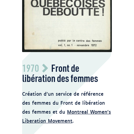
Page couverture du manifeste du FLF
1970
Front de
QUEBECOISES DEBOUTTE!
libération des femmes
Création d’un service de référence
des femmes du Front de libération
des femmes et du
Montreal Women’s
Liberation Movement
.