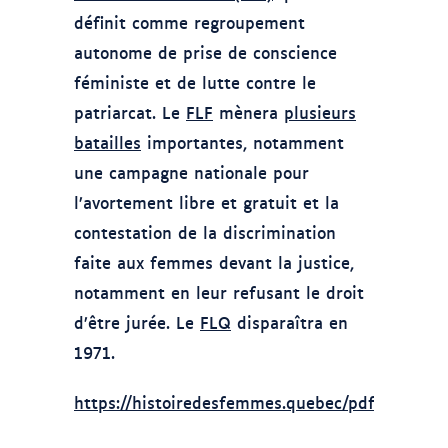
définit comme regroupement
autonome de prise de conscience
féministe et de lutte contre le
patriarcat. Le
FLF
mènera
plusieurs
batailles
importantes, notamment
une campagne nationale pour
l’avortement libre et gratuit et la
contestation de la discrimination
faite aux femmes devant la justice,
notamment en leur refusant le droit
d’être jurée. Le
FLQ
disparaîtra en
1971.
https://histoiredesfemmes.quebec/pdf/FLFQ.pd