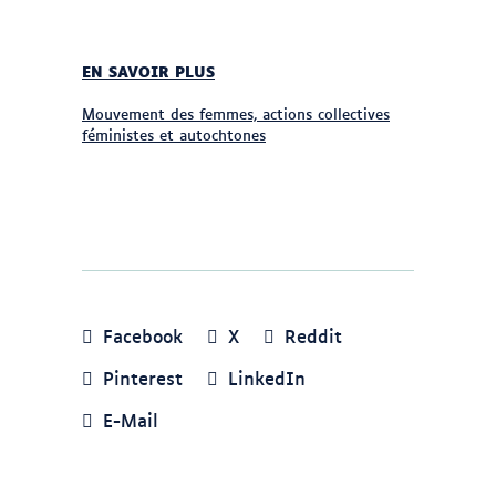
EN SAVOIR PLUS
Mouvement des femmes, actions collectives
féministes et autochtones
Facebook
X
Reddit
Pinterest
LinkedIn
E-Mail