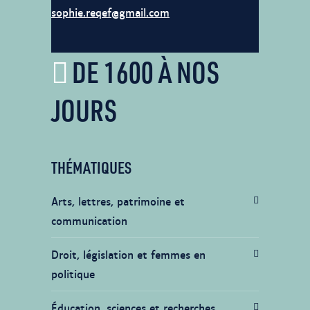
sophie.reqef@gmail.com
DE 1600 À NOS
JOURS
THÉMATIQUES
Arts, lettres, patrimoine et
communication
Droit, législation et femmes en
politique
Éducation, sciences et recherches