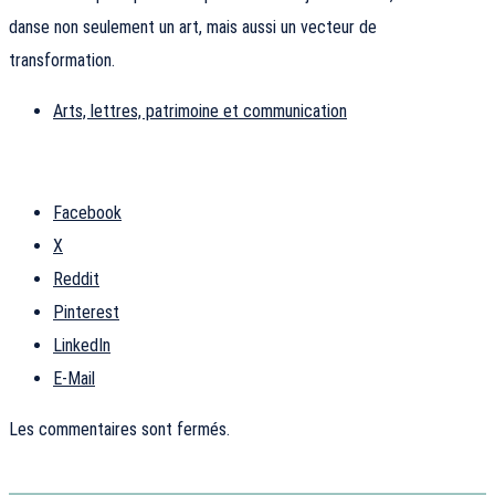
danse non seulement un art, mais aussi un vecteur de
transformation.
Arts, lettres, patrimoine et communication
Facebook
X
Reddit
Pinterest
LinkedIn
E-Mail
Les commentaires sont fermés.