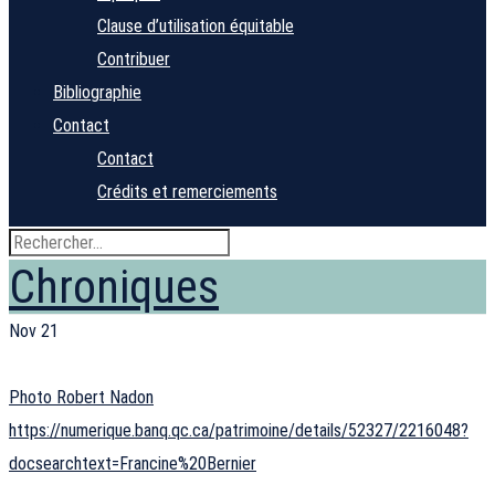
Clause d’utilisation équitable
Contribuer
Bibliographie
Contact
Contact
Crédits et remerciements
Chroniques
Nov
21
Photo Robert Nadon
https://numerique.banq.qc.ca/patrimoine/details/52327/2216048?
docsearchtext=Francine%20Bernier