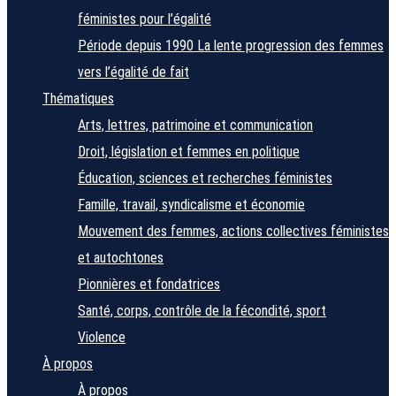
féministes pour l’égalité
Période depuis 1990
La lente progression des femmes
vers l’égalité de fait
Thématiques
Arts, lettres, patrimoine et communication
Droit, législation et femmes en politique
Éducation, sciences et recherches féministes
Famille, travail, syndicalisme et économie
Mouvement des femmes, actions collectives féministes
et autochtones
Pionnières et fondatrices
Santé, corps, contrôle de la fécondité, sport
Violence
À propos
À propos