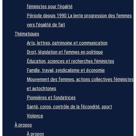
féministes pour l’égalité
Période depuis 1990
La lente progression des femmes
vers l’égalité de fait
Thématiques
Arts, lettres, patrimoine et communication
Droit, législation et femmes en politique
Éducation, sciences et recherches féministes
Famille, travail, syndicalisme et économie
Mouvement des femmes, actions collectives féministes
et autochtones
Pionnières et fondatrices
Santé, corps, contrôle de la fécondité, sport
Violence
À propos
À propos