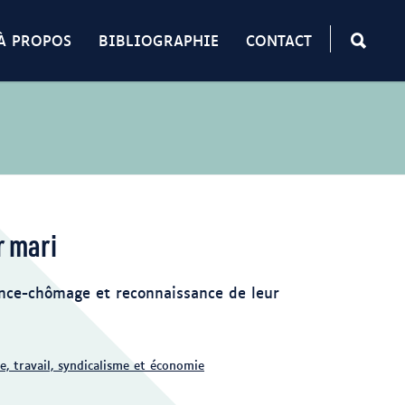
À PROPOS
BIBLIOGRAPHIE
CONTACT
r mari
nce-chômage et reconnaissance de leur
e, travail, syndicalisme et économie