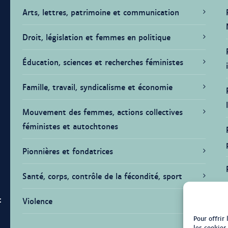
Arts, lettres, patrimoine et communication
Droit, législation et femmes en politique
Éducation, sciences et recherches féministes
Famille, travail, syndicalisme et économie
Mouvement des femmes, actions collectives
féministes et autochtones
Pionnières et fondatrices
Santé, corps, contrôle de la fécondité, sport
t
Violence
Pour offrir
les cookies