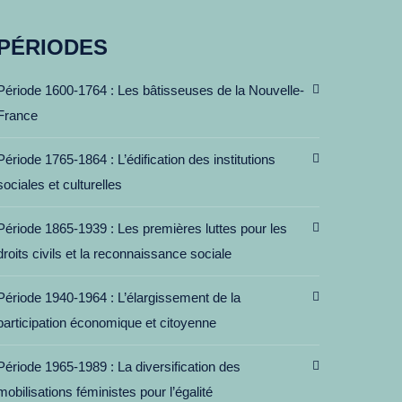
PÉRIODES
Période 1600-1764
Les bâtisseuses de la Nouvelle-
France
Période 1765-1864
L’édification des institutions
sociales et culturelles
Période 1865-1939
Les premières luttes pour les
droits civils et la reconnaissance sociale
Période 1940-1964
L’élargissement de la
participation économique et citoyenne
Période 1965-1989
La diversification des
mobilisations féministes pour l’égalité