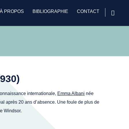
À PROPOS
BIBLIOGRAPHIE
CONTACT
930)
connaissance internationale,
Emma Albani
née
al après 20 ans d’absence. Une foule de plus de
re Windsor.