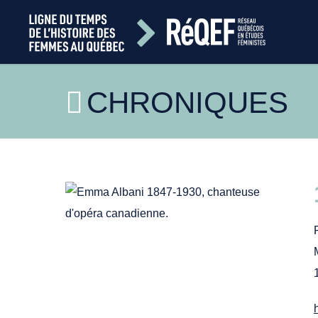
CHRONIQUES
Wikimedia. Carte de Visite Woodburytype