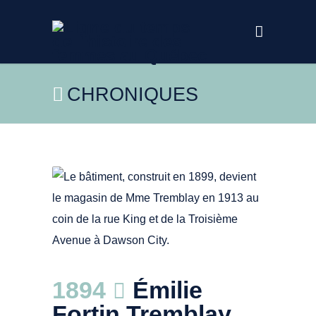
CHRONIQUES
Creative Commons CC BY-SA 3.0. 1913.
1894
Émilie
Magasin de Mme Tremblay à Dawson City.
Fortin Tremblay