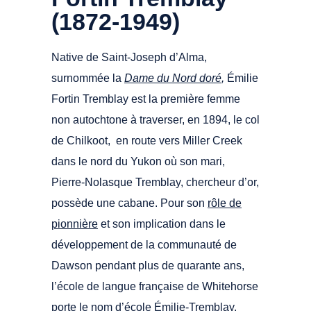
(1872-1949)
Native de Saint-Joseph d’Alma,
surnommée la
Dame du Nord doré
,
Émilie
Fortin Tremblay est la première femme
non autochtone à traverser, en 1894, le col
de Chilkoot, en route vers Miller Creek
dans le nord du Yukon où son mari,
Pierre-Nolasque Tremblay, chercheur d’or,
possède une cabane. Pour son
rôle de
pionnière
et son implication dans le
développement de la communauté de
Dawson pendant plus de quarante ans,
l’école de langue française de Whitehorse
porte le nom d’école Émilie-Tremblay.