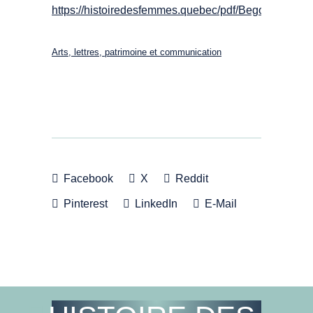
https://histoiredesfemmes.quebec/pdf/Begon.pdf
Arts, lettres, patrimoine et communication
Facebook
X
Reddit
Pinterest
LinkedIn
E-Mail