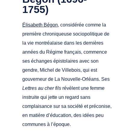
1755)
Élisabeth Bégon
, considérée comme la
première chroniqueuse sociopolitique de
la vie montréalaise dans les dernières
années du Régime français, commence
ses échanges épistolaires avec son
gendre,
Michel de Villebois, qui est
gouverneur de La Nouvelle-Orléans.
Ses
Lettres au cher fils
révèlent une femme
instruite qui jette un regard sans
complaisance sur sa société et préconise,
en matière d’éducation, des idées peu
communes à l’époque.