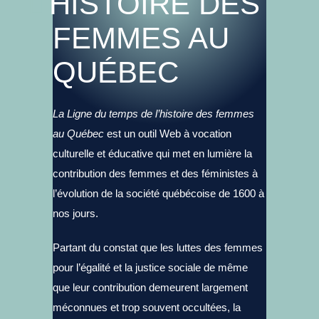
HISTOIRE DES
FEMMES AU
QUÉBEC
La Ligne du temps de l’histoire des femmes
au Québec
est un outil Web à vocation
culturelle et éducative qui met en lumière la
contribution des femmes et des féministes à
l’évolution de la société québécoise de 1600 à
nos jours.
Partant du constat que les luttes des femmes
pour l’égalité et la justice sociale de même
que leur contribution demeurent largement
méconnues et trop souvent occultées, la