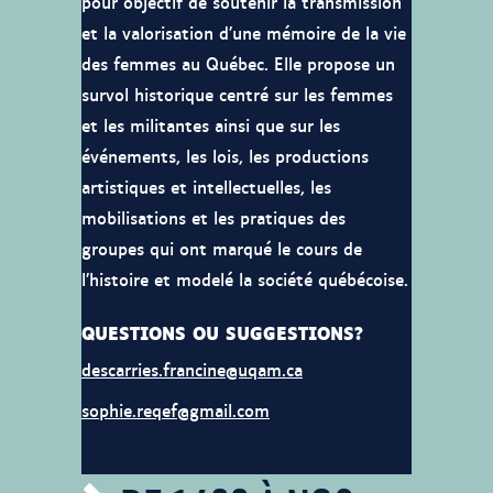
pour objectif de soutenir la transmission
et la valorisation d’une mémoire de la vie
des femmes au Québec. Elle propose un
survol historique centré sur les femmes
et les militantes ainsi que sur les
événements, les lois, les productions
artistiques et intellectuelles, les
mobilisations et les pratiques des
groupes qui ont marqué le cours de
l’histoire et modelé la société québécoise.
QUESTIONS OU SUGGESTIONS?
descarries.francine@uqam.ca
sophie.reqef@gmail.com