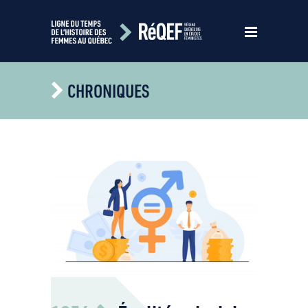
CHRONIQUES
https://fr.freepik.com/vecteurs-