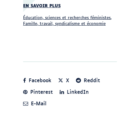
EN SAVOIR PLUS
Éducation, sciences et recherches féministes
,
Famille, travail, syndicalisme et économie
Facebook
X
Reddit
Pinterest
LinkedIn
E-Mail