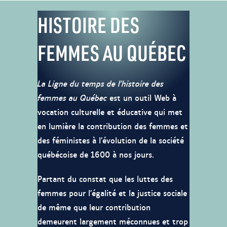
HISTOIRE DES
FEMMES AU QUÉBEC
La Ligne du temps de l’histoire des
femmes au Québec
est un outil Web à
vocation culturelle et éducative qui met
en lumière la contribution des femmes et
des féministes à l’évolution de la société
québécoise de 1600 à nos jours.
Partant du constat que les luttes des
femmes pour l’égalité et la justice sociale
de même que leur contribution
demeurent largement méconnues et trop