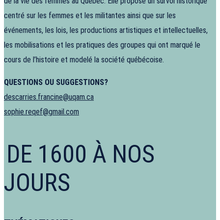
de la vie des femmes au Québec. Elle propose un survol historique
centré sur les femmes et les militantes ainsi que sur les
événements, les lois, les productions artistiques et intellectuelles,
les mobilisations et les pratiques des groupes qui ont marqué le
cours de l’histoire et modelé la société québécoise.
QUESTIONS OU SUGGESTIONS?
descarries.francine@uqam.ca
sophie.reqef@gmail.com
DE 1600 À NOS
JOURS