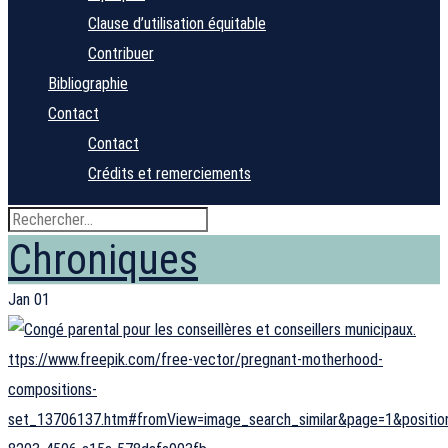
Clause d’utilisation équitable
Contribuer
Bibliographie
Contact
Contact
Crédits et remerciements
Chroniques
Jan
01
ttps://www.freepik.com/free-vector/pregnant-motherhood-
compositions-
set_13706137.htm#fromView=image_search_similar&page=1&positio