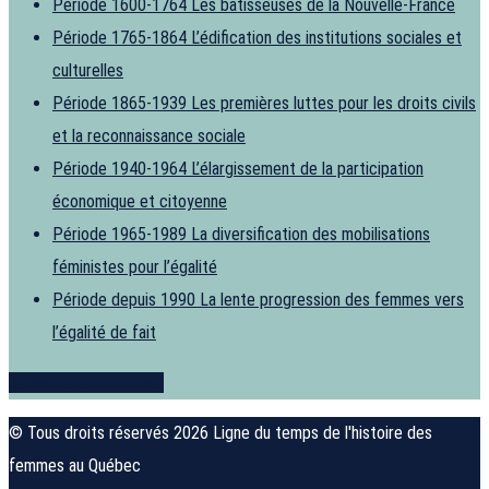
Période 1600-1764
Les bâtisseuses de la Nouvelle-France
Période 1765-1864
L’édification des institutions sociales et
culturelles
Période 1865-1939
Les premières luttes pour les droits civils
et la reconnaissance sociale
Période 1940-1964
L’élargissement de la participation
économique et citoyenne
Période 1965-1989
La diversification des mobilisations
féministes pour l’égalité
Période depuis 1990
La lente progression des femmes vers
l’égalité de fait
Je souhaite contribuer
© Tous droits réservés 2026 Ligne du temps de l'histoire des
femmes au Québec