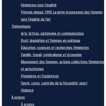
féministes pour l’égalité
Période depuis 1990
La lente progression des femmes
vers l’égalité de fait
Thématiques
Arts, lettres, patrimoine et communication
Droit, législation et femmes en politique
Éducation, sciences et recherches féministes
Famille, travail, syndicalisme et économie
Mouvement des femmes, actions collectives féministes
et autochtones
Pionnières et fondatrices
Santé, corps, contrôle de la fécondité, sport
Violence
À propos
À propos