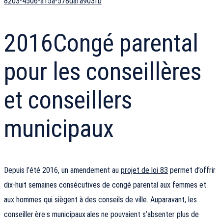
8203-4506-a15a-578dafa903fb
2016
Congé parental
pour les conseillères
et conseillers
municipaux
Depuis l’été 2016, un amendement au
projet de loi 83
permet d’offrir
dix-huit semaines consécutives de congé parental aux femmes et
aux hommes qui siègent à des conseils de ville. Auparavant, les
conseiller·ère·s municipaux·ales ne pouvaient s’absenter plus de