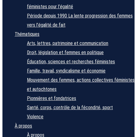
féministes pour l’égalité
Période depuis 1990
La lente progression des femmes
vers l’égalité de fait
Thématiques
Arts, lettres, patrimoine et communication
Droit, législation et femmes en politique
Éducation, sciences et recherches féministes
Famille, travail, syndicalisme et économie
Mouvement des femmes, actions collectives féministes
et autochtones
Pionnières et fondatrices
Santé, corps, contrôle de la fécondité, sport
Violence
À propos
À propos