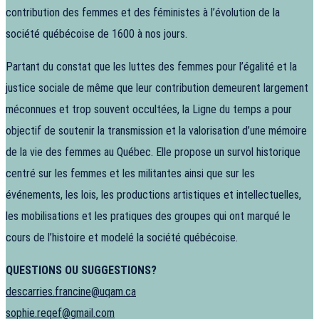
contribution des femmes et des féministes à l’évolution de la
société québécoise de 1600 à nos jours.
Partant du constat que les luttes des femmes pour l’égalité et la
justice sociale de même que leur contribution demeurent largement
méconnues et trop souvent occultées, la Ligne du temps a pour
objectif de soutenir la transmission et la valorisation d’une mémoire
de la vie des femmes au Québec. Elle propose un survol historique
centré sur les femmes et les militantes ainsi que sur les
événements, les lois, les productions artistiques et intellectuelles,
les mobilisations et les pratiques des groupes qui ont marqué le
cours de l’histoire et modelé la société québécoise.
QUESTIONS OU SUGGESTIONS?
descarries.francine@uqam.ca
sophie.reqef@gmail.com