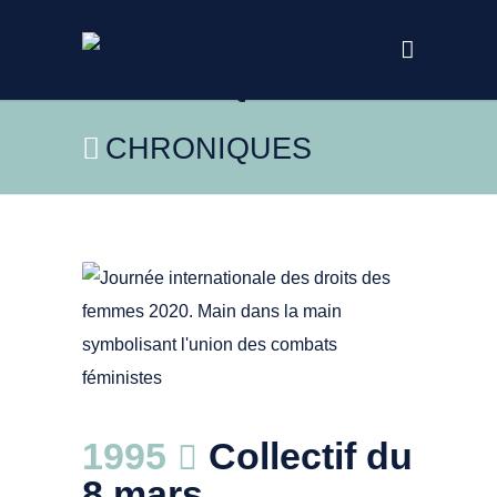
CHRONIQUES
Visuel de la Journée internationale des
1995
Collectif du
droits des femmes en 2020.
8 mars