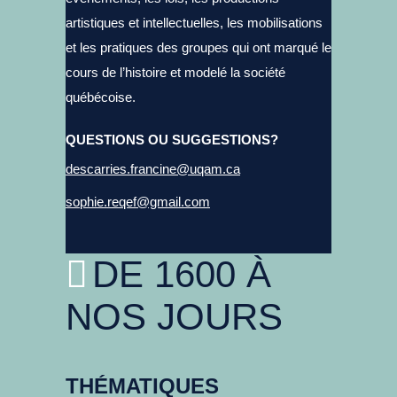
artistiques et intellectuelles, les mobilisations
et les pratiques des groupes qui ont marqué le
cours de l’histoire et modelé la société
québécoise.
QUESTIONS OU SUGGESTIONS?
descarries.francine@uqam.ca
sophie.reqef@gmail.com
DE 1600 À
NOS JOURS
THÉMATIQUES