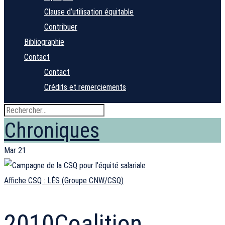
Clause d’utilisation équitable
Contribuer
Bibliographie
Contact
Contact
Crédits et remerciements
Chroniques
Mar
21
Affiche CSQ : LÉS (Groupe CNW/CSQ)
2010
Coalition