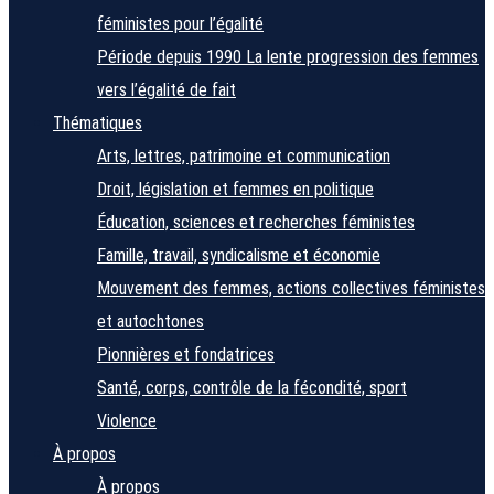
féministes pour l’égalité
Période depuis 1990
La lente progression des femmes
vers l’égalité de fait
Thématiques
Arts, lettres, patrimoine et communication
Droit, législation et femmes en politique
Éducation, sciences et recherches féministes
Famille, travail, syndicalisme et économie
Mouvement des femmes, actions collectives féministes
et autochtones
Pionnières et fondatrices
Santé, corps, contrôle de la fécondité, sport
Violence
À propos
À propos