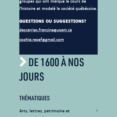
groupes qui ont marqué le cours de
l’histoire et modelé la société québécoise.
QUESTIONS OU SUGGESTIONS?
descarries.francine@uqam.ca
sophie.reqef@gmail.com
DE 1600 À NOS
JOURS
THÉMATIQUES
Arts, lettres, patrimoine et