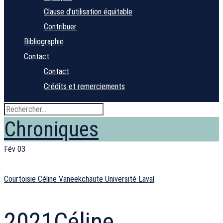
Clause d’utilisation équitable
Contribuer
Bibliographie
Contact
Contact
Crédits et remerciements
Chroniques
Fév
03
Courtoisie Céline Vaneekchaute Université Laval
2021
Céline