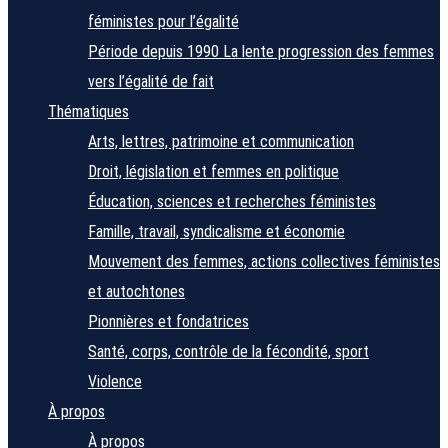
féministes pour l’égalité
Période depuis 1990
La lente progression des femmes
vers l’égalité de fait
Thématiques
Arts, lettres, patrimoine et communication
Droit, législation et femmes en politique
Éducation, sciences et recherches féministes
Famille, travail, syndicalisme et économie
Mouvement des femmes, actions collectives féministes
et autochtones
Pionnières et fondatrices
Santé, corps, contrôle de la fécondité, sport
Violence
À propos
À propos