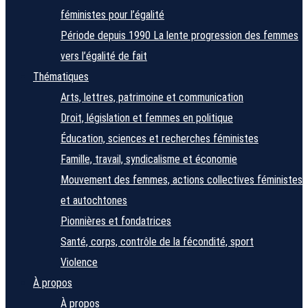
féministes pour l’égalité
Période depuis 1990
La lente progression des femmes
vers l’égalité de fait
Thématiques
Arts, lettres, patrimoine et communication
Droit, législation et femmes en politique
Éducation, sciences et recherches féministes
Famille, travail, syndicalisme et économie
Mouvement des femmes, actions collectives féministes
et autochtones
Pionnières et fondatrices
Santé, corps, contrôle de la fécondité, sport
Violence
À propos
À propos