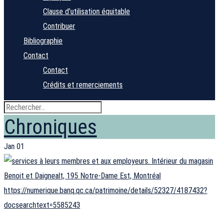
Clause d’utilisation équitable
Contribuer
Bibliographie
Contact
Contact
Crédits et remerciements
Chroniques
Jan
01
https://numerique.banq.qc.ca/patrimoine/details/52327/4187432?
docsearchtext=5585243