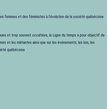
 des femmes et des féministes à l’évolution de la société québécoise
ues et trop souvent occultées, la Ligne du temps a pour objectif de
es et les militantes ainsi que sur les événements, les lois, les
ociété québécoise.