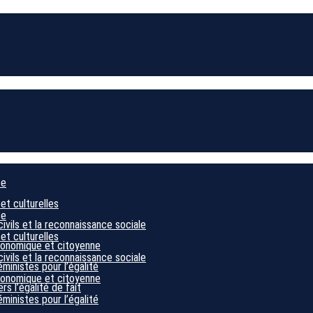
ce
 et culturelles
ce
civils et la reconnaissance sociale
 et culturelles
économique et citoyenne
civils et la reconnaissance sociale
éministes pour l’égalité
économique et citoyenne
s l’égalité de fait
éministes pour l’égalité