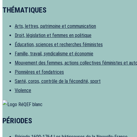
THÉMATIQUES
Arts, lettres, patrimoine et communication
Droit, législation et femmes en politique
Éducation, sciences et recherches féministes
Famille, travail, syndicalisme et économie
Mouvement des femmes, actions collectives féministes et aut
Pionnières et fondatrices
Santé, corps, contrôle de la fécondité, sport
Violence
PÉRIODES
Période 1600-1764
Les bâtisseuses de la Nouvelle-France