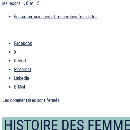
les leçons 1, 8 et 15.
Éducation, sciences et recherches féministes
Facebook
X
Reddit
Pinterest
LinkedIn
E-Mail
Les commentaires sont fermés.
HISTOIRE DES FEMM