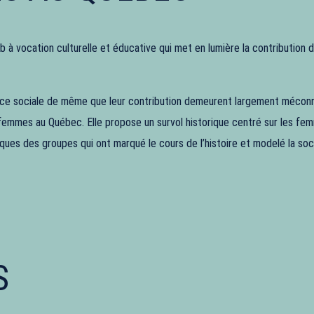
b à vocation culturelle et éducative qui met en lumière la contribution
stice sociale de même que leur contribution demeurent largement méconn
 femmes au Québec. Elle propose un survol historique centré sur les femm
atiques des groupes qui ont marqué le cours de l’histoire et modelé la s
S