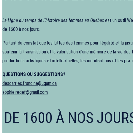
La Ligne du temps de l’histoire des femmes au Québec
est un outil We
de 1600 à nos jours.
Partant du constat que les luttes des femmes pour l’égalité et la ju
soutenir la transmission et la valorisation d’une mémoire de la vie des
productions artistiques et intellectuelles, les mobilisations et les pr
QUESTIONS OU SUGGESTIONS?
descarries.francine@uqam.ca
sophie.reqef@gmail.com
DE 1600 À NOS JOUR