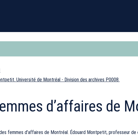
etit. Université de Montréal - Division des archives P0008.
femmes d’affaires de M
es femmes d’affaires de Montréal. Édouard Montpetit, professeur de droi