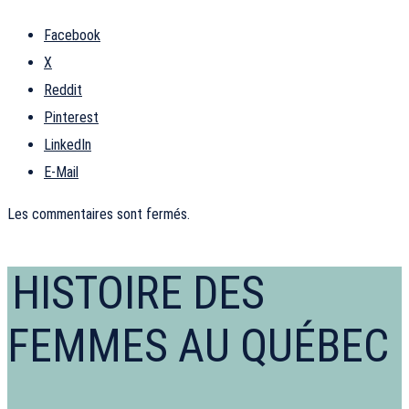
Facebook
X
Reddit
Pinterest
LinkedIn
E-Mail
Les commentaires sont fermés.
HISTOIRE DES
FEMMES AU QUÉBEC