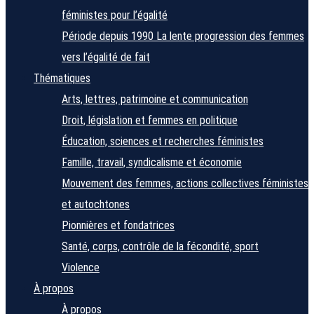
féministes pour l’égalité
Période depuis 1990
La lente progression des femmes
vers l’égalité de fait
Thématiques
Arts, lettres, patrimoine et communication
Droit, législation et femmes en politique
Éducation, sciences et recherches féministes
Famille, travail, syndicalisme et économie
Mouvement des femmes, actions collectives féministes
et autochtones
Pionnières et fondatrices
Santé, corps, contrôle de la fécondité, sport
Violence
À propos
À propos