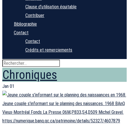
Clause d’utilisation équitable
Contribuer
Bibliographie
Contact
Contact
Crédits et remerciements
Chroniques
Jan
01
Jeune couple s'informant sur le planning des naissances. 1968 BAnQ
Vieux-Montréal Fonds La Presse 06M,P833,S4,D509 Michel Gravel.
https://numerique.banq.qc.ca/patrimoine/details/52327/4607879