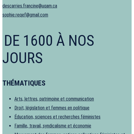
descarries.francine@uqam.ca
sophie.reqef@gmail.com
DE 1600 À NOS
JOURS
THÉMATIQUES
Arts, lettres, patrimoine et communication
Droit, législation et femmes en politique
Éducation, sciences et recherches féministes
Famille, travail, syndicalisme et économie