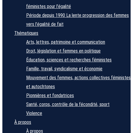
féministes pour l’égalité
Période depuis 1990
La lente progression des femmes
vers l’égalité de fait
Thématiques
Arts, lettres, patrimoine et communication
Droit, législation et femmes en politique
Éducation, sciences et recherches féministes
Famille, travail, syndicalisme et économie
Mouvement des femmes, actions collectives féministes
et autochtones
Pionnières et fondatrices
Santé, corps, contrôle de la fécondité, sport
Violence
À propos
À propos