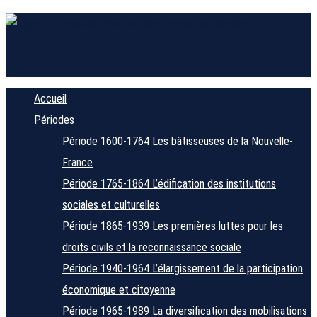
Accueil
Périodes
Période 1600-1764
Les bâtisseuses de la Nouvelle-
France
Période 1765-1864
L’édification des institutions
sociales et culturelles
Période 1865-1939
Les premières luttes pour les
droits civils et la reconnaissance sociale
Période 1940-1964
L’élargissement de la participation
économique et citoyenne
Période 1965-1989
La diversification des mobilisations