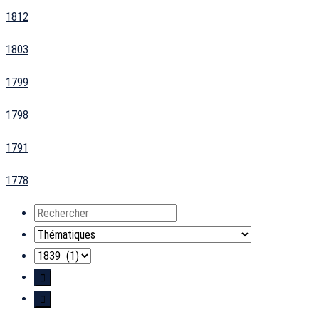
1812
1803
1799
1798
1791
1778
Rechercher
Thématiques
Années