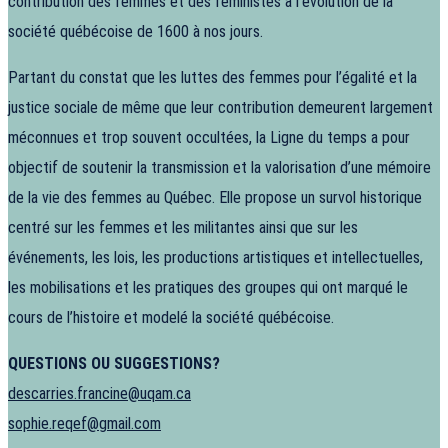
contribution des femmes et des féministes à l’évolution de la
société québécoise de 1600 à nos jours.
Partant du constat que les luttes des femmes pour l’égalité et la
justice sociale de même que leur contribution demeurent largement
méconnues et trop souvent occultées, la Ligne du temps a pour
objectif de soutenir la transmission et la valorisation d’une mémoire
de la vie des femmes au Québec. Elle propose un survol historique
centré sur les femmes et les militantes ainsi que sur les
événements, les lois, les productions artistiques et intellectuelles,
les mobilisations et les pratiques des groupes qui ont marqué le
cours de l’histoire et modelé la société québécoise.
QUESTIONS OU SUGGESTIONS?
descarries.francine@uqam.ca
sophie.reqef@gmail.com