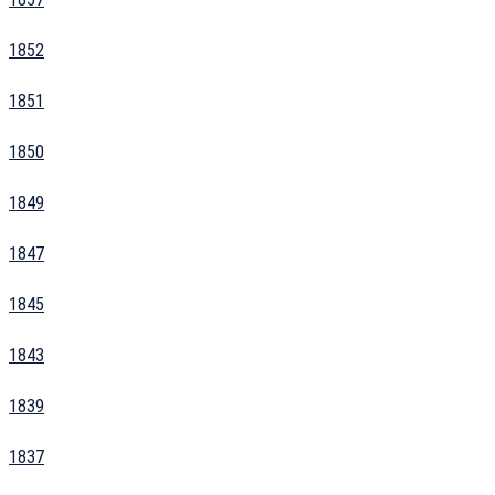
1852
1851
1850
1849
1847
1845
1843
1839
1837