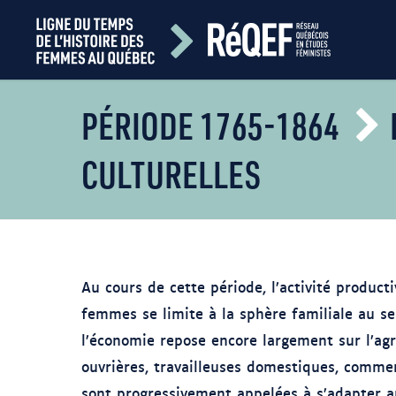
PÉRIODE 1765-1864
CULTURELLES
Au cours de cette période, l’activité product
femmes se limite à la sphère familiale au se
l’économie repose encore largement sur l’agr
ouvrières, travailleuses domestiques, commer
sont progressivement appelées à s’adapter au