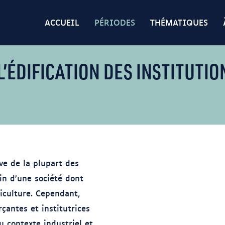
ACCUEIL
PÉRIODES
THÉMATIQUES
L’ÉDIFICATION DES INSTITUTIO
ive de la plupart des
in d’une société dont
iculture. Cependant,
çantes et institutrices
 contexte industriel et