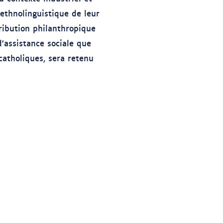
 ethnolinguistique de leur
tribution philanthropique
d’assistance sociale que
catholiques, sera retenu