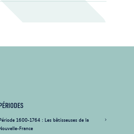
PÉRIODES
Période 1600-1764
Les bâtisseuses de la
Nouvelle-France