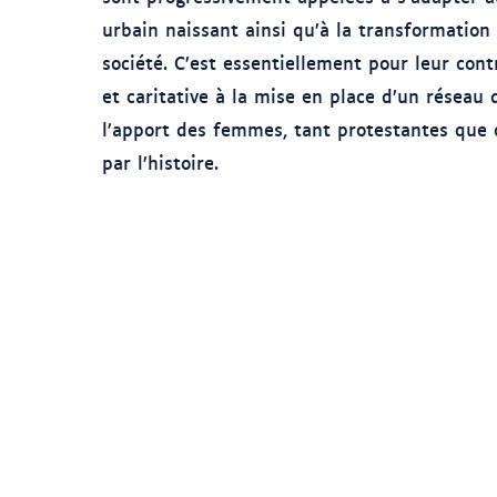
urbain naissant ainsi qu’à la transformation
société. C’est essentiellement pour leur con
et caritative à la mise en place d’un réseau 
l’apport des femmes, tant protestantes que 
par l’histoire.
1861
1858
1857