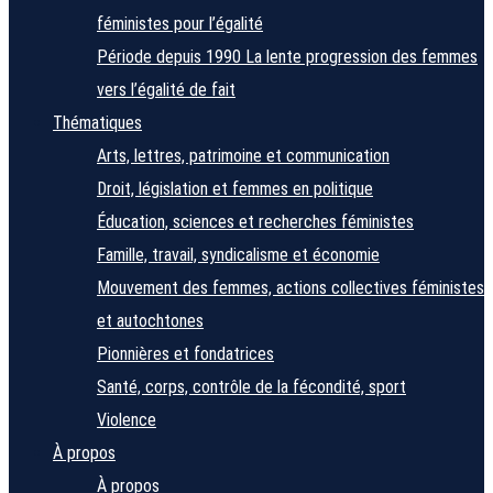
féministes pour l’égalité
Période depuis 1990
La lente progression des femmes
vers l’égalité de fait
Thématiques
Arts, lettres, patrimoine et communication
Droit, législation et femmes en politique
Éducation, sciences et recherches féministes
Famille, travail, syndicalisme et économie
Mouvement des femmes, actions collectives féministes
et autochtones
Pionnières et fondatrices
Santé, corps, contrôle de la fécondité, sport
Violence
À propos
À propos