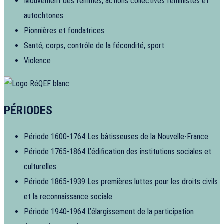
Mouvement des femmes, actions collectives féministes et
autochtones
Pionnières et fondatrices
Santé, corps, contrôle de la fécondité, sport
Violence
PÉRIODES
Période 1600-1764
Les bâtisseuses de la Nouvelle-France
Période 1765-1864
L’édification des institutions sociales et
culturelles
Période 1865-1939
Les premières luttes pour les droits civils
et la reconnaissance sociale
Période 1940-1964
L’élargissement de la participation