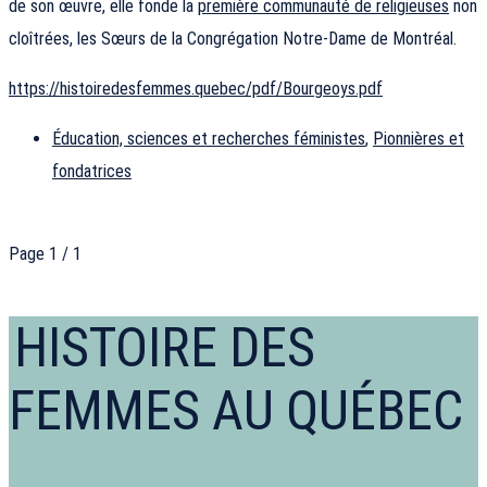
de son œuvre, elle fonde la
première communauté de religieuses
non
cloîtrées, les Sœurs de la Congrégation Notre-Dame de Montréal.
https://histoiredesfemmes.quebec/pdf/Bourgeoys.pdf
Éducation, sciences et recherches féministes
,
Pionnières et
fondatrices
Page 1 / 1
HISTOIRE DES
FEMMES AU QUÉBEC