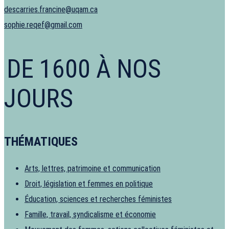
descarries.francine@uqam.ca
sophie.reqef@gmail.com
DE 1600 À NOS
JOURS
THÉMATIQUES
Arts, lettres, patrimoine et communication
Droit, législation et femmes en politique
Éducation, sciences et recherches féministes
Famille, travail, syndicalisme et économie