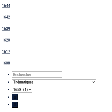
1644
1642
1639
1620
1617
1608
Rechercher
Thématiques
Années