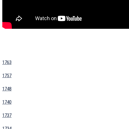
1763
1757
1748
1740
1737
1734