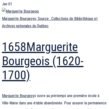
Jan
01
Marguerite Bourgeoys; Source :
Collections de Bibliothèque et
Archives nationales du Québec
1658
Marguerite
Bourgeois (1620-
1700)
Marguerite Bourgeoy
s ouvre au printemps une première école à
Ville-Marie dans une étable abandonnée. Pour assurer la permanence