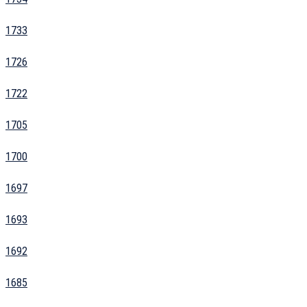
1733
1726
1722
1705
1700
1697
1693
1692
1685