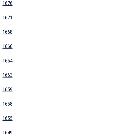
1676
1671
1668
1666
1664
1663
1659
1658
1655
1649