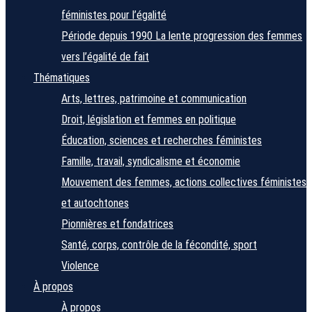
féministes pour l’égalité
Période depuis 1990
La lente progression des femmes
vers l’égalité de fait
Thématiques
Arts, lettres, patrimoine et communication
Droit, législation et femmes en politique
Éducation, sciences et recherches féministes
Famille, travail, syndicalisme et économie
Mouvement des femmes, actions collectives féministes
et autochtones
Pionnières et fondatrices
Santé, corps, contrôle de la fécondité, sport
Violence
À propos
À propos