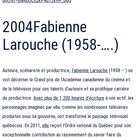
docref=uNiypUCs2kP4q7Jx9H_p6Q
2004
Fabienne
Larouche (1958-….)
Auteure, scénariste et productrice,
Fabienne Larouche
(1958 – ) se
voit décerner le Grand prix de l’Académie canadienne du cinéma et
de la télévision pour ses talents d’auteure et sa prolifique carrière
de productrice.
Avec plus de 1 200 heures d’écriture
à son actif, les
personnages imaginés par elle, comme les nombreuses téléséries
produites sous sa gouverne, ont transformé le paysage télévisuel
québécois. En 2011,
elle
reçoit l’Ordre national du Québec pour son
exceptionnelle contribution au rayonnement du savoir-faire du