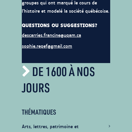
groupes qui ont marqué le cours de
l’histoire et modelé la société québécoise.
QUESTIONS OU SUGGESTIONS?
descarries.francine@uqam.ca
sophie.reqef@gmail.com
DE 1600 À NOS
JOURS
THÉMATIQUES
Arts, lettres, patrimoine et