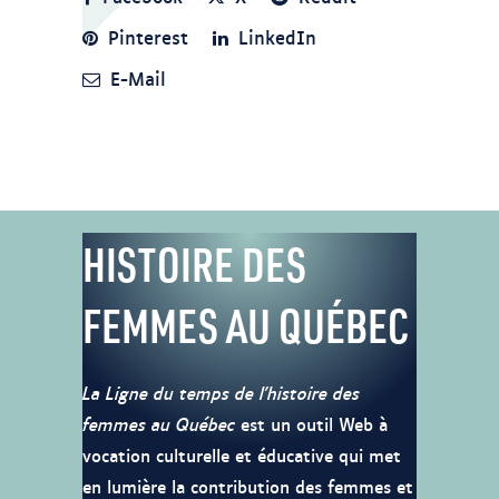
Pinterest
LinkedIn
E-Mail
HISTOIRE DES
FEMMES AU QUÉBEC
La Ligne du temps de l’histoire des
femmes au Québec
est un outil Web à
vocation culturelle et éducative qui met
en lumière la contribution des femmes et