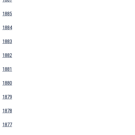
1885
1884
1883
1882
1881
1880
1879
1878
1877