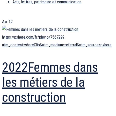
Arts, lettres, patrimoine et communication
Avr
12
https://pxhere.com/fr/photo/756729?
utm_content=shareClip&utm_medium=referral&utm_source=pxhere
2022
Femmes dans
les métiers de la
construction