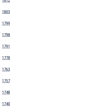
1812
1803
1799
1798
1791
1778
1763
1757
1748
1740