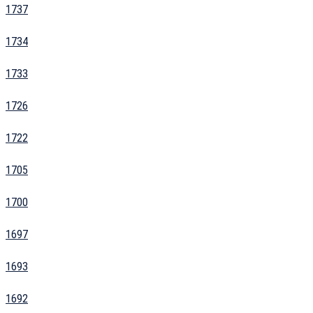
1737
1734
1733
1726
1722
1705
1700
1697
1693
1692