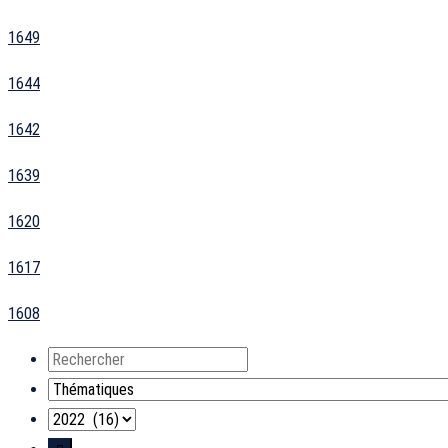
1649
1644
1642
1639
1620
1617
1608
Rechercher
Thématiques
Années