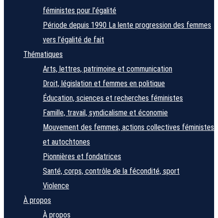
féministes pour l’égalité
Période depuis 1990
La lente progression des femmes
vers l’égalité de fait
Thématiques
Arts, lettres, patrimoine et communication
Droit, législation et femmes en politique
Éducation, sciences et recherches féministes
Famille, travail, syndicalisme et économie
Mouvement des femmes, actions collectives féministes
et autochtones
Pionnières et fondatrices
Santé, corps, contrôle de la fécondité, sport
Violence
À propos
À propos