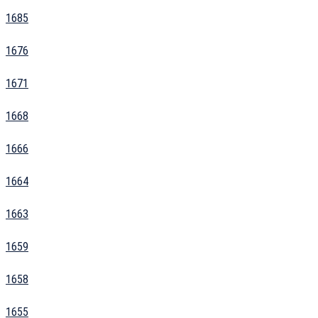
1685
1676
1671
1668
1666
1664
1663
1659
1658
1655