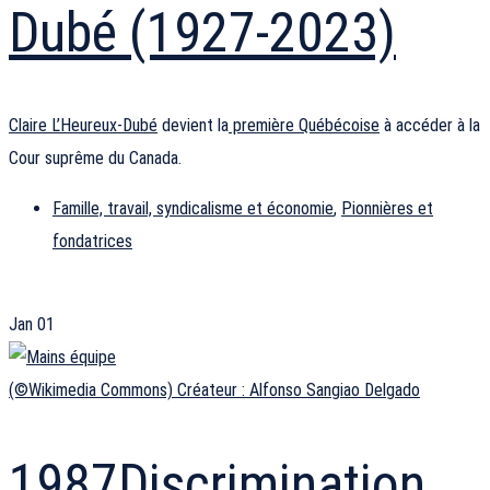
Dubé (1927-2023)
Claire L’Heureux-Dubé
devient la
première Québécoise
à accéder à la
Cour suprême du Canada.
Famille, travail, syndicalisme et économie
,
Pionnières et
fondatrices
Jan
01
(©Wikimedia Commons) Créateur : Alfonso Sangiao Delgado
1987
Discrimination