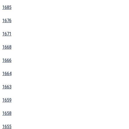
1685
1676
1671
1668
1666
1664
1663
1659
1658
1655