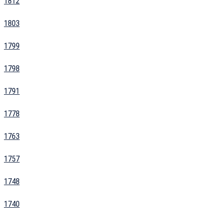
1812
1803
1799
1798
1791
1778
1763
1757
1748
1740