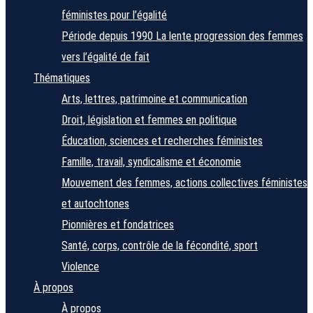
féministes pour l’égalité
Période depuis 1990
La lente progression des femmes
vers l’égalité de fait
Thématiques
Arts, lettres, patrimoine et communication
Droit, législation et femmes en politique
Éducation, sciences et recherches féministes
Famille, travail, syndicalisme et économie
Mouvement des femmes, actions collectives féministes
et autochtones
Pionnières et fondatrices
Santé, corps, contrôle de la fécondité, sport
Violence
À propos
À propos