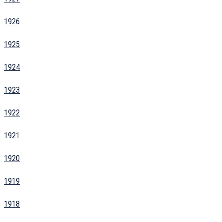
1926
1925
1924
1923
1922
1921
1920
1919
1918