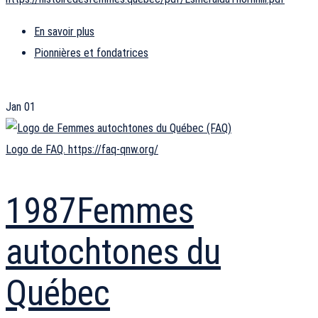
En savoir plus
Pionnières et fondatrices
Jan
01
Logo de FAQ. https://faq-qnw.org/
1987
Femmes
autochtones du
Québec