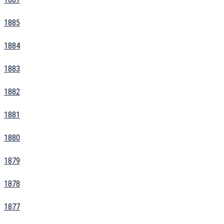
1885
1884
1883
1882
1881
1880
1879
1878
1877