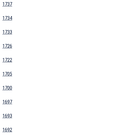
1737
1734
1733
1726
1722
1705
1700
1697
1693
1692