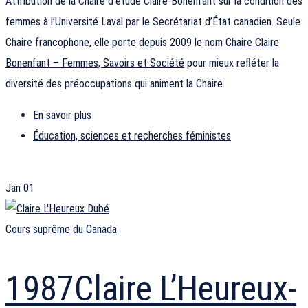
Attribution de la Chaire d’étude Claire-Bonenfant sur la condition des
femmes à l’Université Laval par le Secrétariat d’État canadien. Seule
Chaire francophone, elle porte depuis 2009 le nom
Chaire Claire
Bonenfant – Femmes, Savoirs et Société
pour mieux refléter la
diversité des préoccupations qui animent la Chaire.
En savoir plus
Éducation, sciences et recherches féministes
Jan
01
Cours suprême du Canada
1987
Claire L’Heureux-