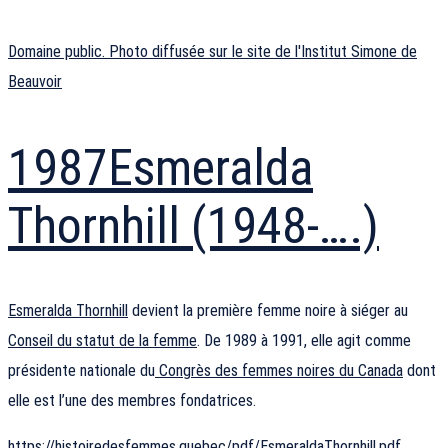
Domaine public. Photo diffusée sur le site de l'Institut Simone de
Beauvoir
1987
Esmeralda
Thornhill (1948-….)
Esmeralda Thornhill
devient la première femme noire à siéger au
Conseil du statut de la femme
. De 1989 à 1991, elle agit comme
présidente nationale du
Congrès des femmes noires du Canada
dont
elle est l’une des membres fondatrices.
https://histoiredesfemmes.quebec/pdf/EsmeraldaThornhill.pdf