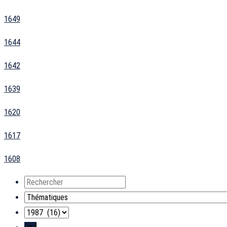
1649
1644
1642
1639
1620
1617
1608
Rechercher
Thématiques
Années