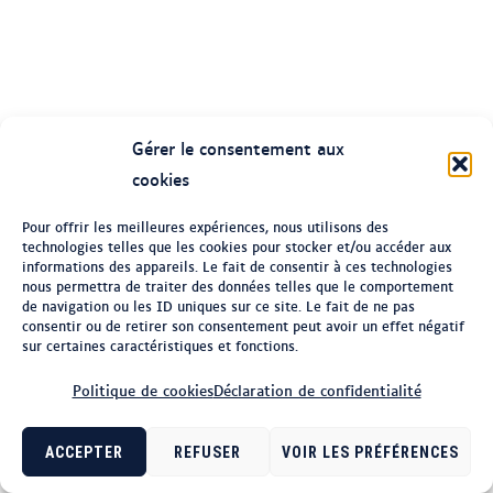
1693
1692
Gérer le consentement aux
1685
cookies
Pour offrir les meilleures expériences, nous utilisons des
1676
technologies telles que les cookies pour stocker et/ou accéder aux
informations des appareils. Le fait de consentir à ces technologies
nous permettra de traiter des données telles que le comportement
de navigation ou les ID uniques sur ce site. Le fait de ne pas
1671
consentir ou de retirer son consentement peut avoir un effet négatif
sur certaines caractéristiques et fonctions.
Politique de cookies
Déclaration de confidentialité
1668
ACCEPTER
REFUSER
VOIR LES PRÉFÉRENCES
1666