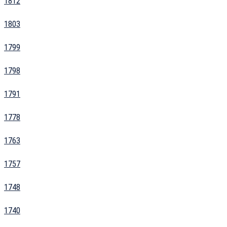
1812
1803
1799
1798
1791
1778
1763
1757
1748
1740