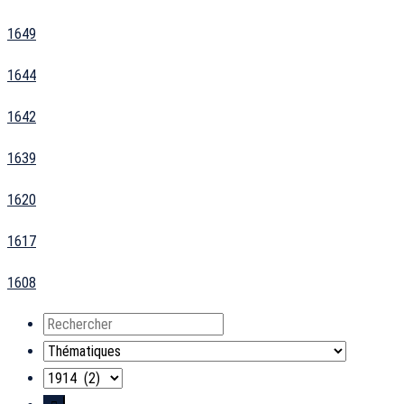
1649
1644
1642
1639
1620
1617
1608
Rechercher
Thématiques
Années