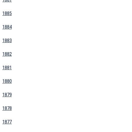
1885
1884
1883
1882
1881
1880
1879
1878
1877