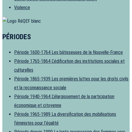
Violence
PÉRIODES
Période 1600-1764
Les bâtisseuses de la Nouvelle-France
Période 1765-1864
L’édification des institutions sociales et
culturelles
Période 1865-1939
Les premières luttes pour les droits civils
et la reconnaissance sociale
Période 1940-1964
L’élargissement de la participation
économique et citoyenne
Période 1965-1989
La diversification des mobilisations
féministes pour l’égalité
Période depuis 1990
La lente progression des femmes vers