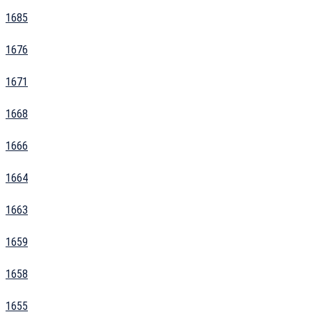
1685
1676
1671
1668
1666
1664
1663
1659
1658
1655