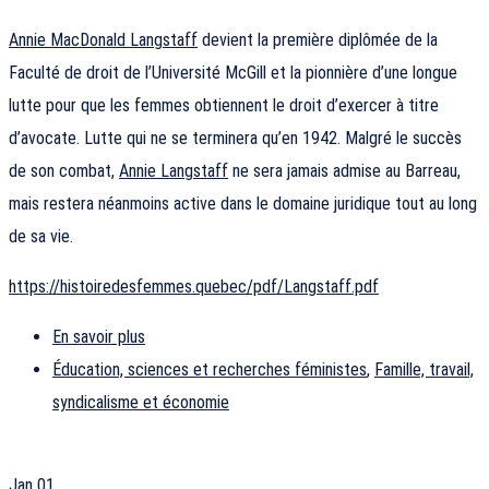
Annie MacDonald Langstaff
devient la première diplômée de la
Faculté de droit de l’Université McGill et la pionnière d’une longue
lutte pour que les femmes obtiennent le droit d’exercer à titre
d’avocate. Lutte qui ne se terminera qu’en 1942. Malgré le succès
de son combat,
Annie Langstaff
ne sera jamais admise au Barreau,
mais restera néanmoins active dans le domaine juridique tout au long
de sa vie.
https://histoiredesfemmes.quebec/pdf/Langstaff.pdf
En savoir plus
Éducation, sciences et recherches féministes
,
Famille, travail,
syndicalisme et économie
Jan
01