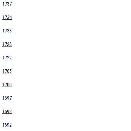
1737
1734
1733
1726
1722
1705
1700
1697
1693
1692