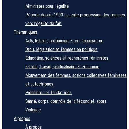
féministes pour l’égalité
Période depuis 1990
La lente progression des femmes
vers l’égalité de fait
Thématiques
Arts, lettres, patrimoine et communication
Droit, législation et femmes en politique
Éducation, sciences et recherches féministes
Famille, travail, syndicalisme et économie
Mouvement des femmes, actions collectives féministes
et autochtones
Pionnières et fondatrices
Santé, corps, contrôle de la fécondité, sport
Violence
À propos
À propos