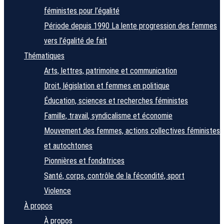
féministes pour l’égalité
Période depuis 1990
La lente progression des femmes
vers l’égalité de fait
Thématiques
Arts, lettres, patrimoine et communication
Droit, législation et femmes en politique
Éducation, sciences et recherches féministes
Famille, travail, syndicalisme et économie
Mouvement des femmes, actions collectives féministes
et autochtones
Pionnières et fondatrices
Santé, corps, contrôle de la fécondité, sport
Violence
À propos
À propos