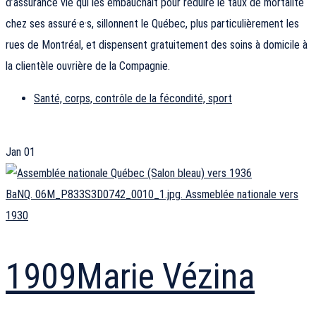
d’assurance vie qui les embauchait pour réduire le taux de mortalité
chez ses assuré·e·s, sillonnent le Québec, plus particulièrement les
rues de Montréal, et dispensent gratuitement des soins à domicile à
la clientèle ouvrière de la Compagnie.
Santé, corps, contrôle de la fécondité, sport
Jan
01
BaNQ. 06M_P833S3D0742_0010_1.jpg. Assmeblée nationale vers
1930
1909
Marie Vézina