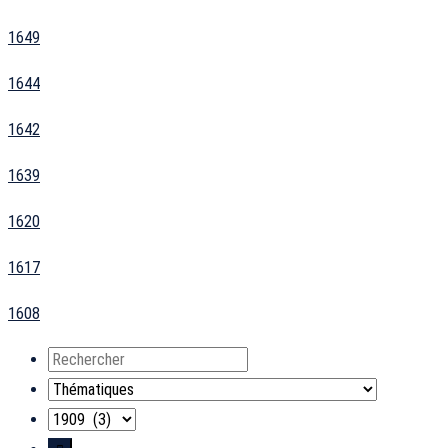
1649
1644
1642
1639
1620
1617
1608
Rechercher
Thématiques
Années