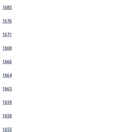
1685
1676
1671
1668
1666
1664
1663
1659
1658
1655