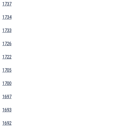
1737
1734
1733
1726
1722
1705
1700
1697
1693
1692