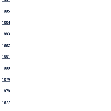
1885
1884
1883
1882
1881
1880
1879
1878
1877