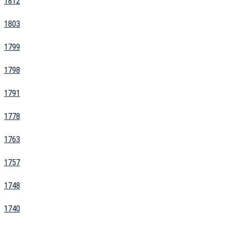
1812
1803
1799
1798
1791
1778
1763
1757
1748
1740