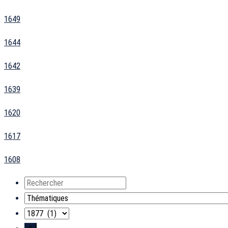
1649
1644
1642
1639
1620
1617
1608
Rechercher
Thématiques
Années