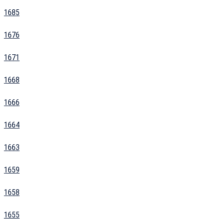
1685
1676
1671
1668
1666
1664
1663
1659
1658
1655