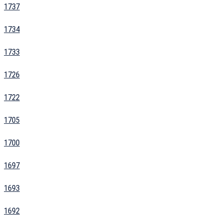
1737
1734
1733
1726
1722
1705
1700
1697
1693
1692