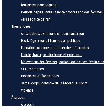
féministes pour l’égalité
Période depuis 1990
La lente progression des femmes
vers l’égalité de fait
Thématiques
Arts, lettres, patrimoine et communication
Droit, législation et femmes en politique
Éducation, sciences et recherches féministes
Famille, travail, syndicalisme et économie
Mouvement des femmes, actions collectives féministes
et autochtones
Pionnières et fondatrices
Santé, corps, contrôle de la fécondité, sport
Violence
À propos
À propos