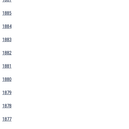
1885
1884
1883
1882
1881
1880
1879
1878
1877