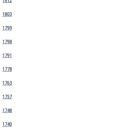
1812
1803
1799
1798
1791
1778
1763
1757
1748
1740