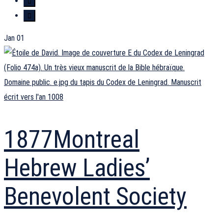
Jan
01
Domaine public. e.jpg du tapis du Codex de Leningrad. Manuscrit
écrit vers l'an 1008
1877
Montreal
Hebrew Ladies’
Benevolent Society